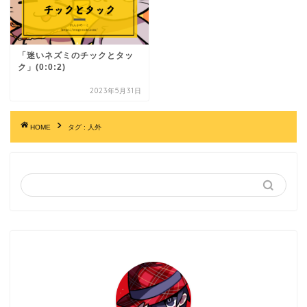
「迷いネズミのチックとタッ
ク」(0:0:2)
2023年5月31日
HOME
タグ : 人外