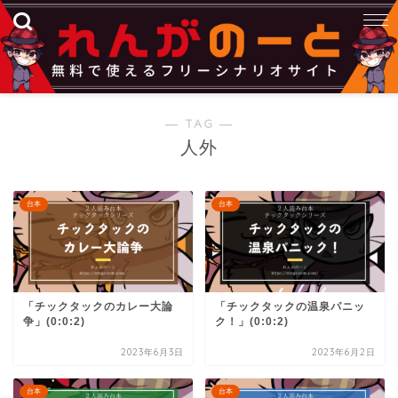
― TAG ―
人外
台本
台本
「チックタックのカレー大論
「チックタックの温泉パニッ
争」(0:0:2)
ク！」(0:0:2)
2023年6月3日
2023年6月2日
台本
台本