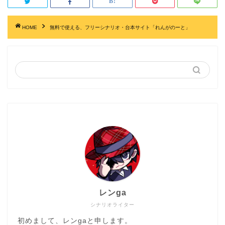
HOME
無料で使える、フリーシナリオ・台本サイト「れんがのーと」
レンga
シナリオライター
初めまして、レンgaと申します。