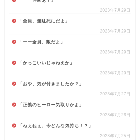
「ーー仲間ぁ？」
2023年7月29日
「全員、無駄死にだよ」
2023年7月29日
「ーー全員、敵だよ」
2023年7月29日
「かっこいいじゃねえか」
利用規約
2023年7月29日
「おや、気が付きましたか？」
台本
2023年7月27日
「正義のヒーロー気取りかよ」
ボイスサンプル
2023年7月26日
シチュエーションボイス
「ねぇねぇ、今どんな気持ち！？」
2023年7月25日