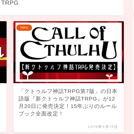
TRPG
TRPG
「クトゥルフ神話TRPG第7版」の日本
語版『新クトゥルフ神話TRPG』が12
月20日に発売決定！15年ぶりのルール
ブック全面改定！
日
2019年9月15日