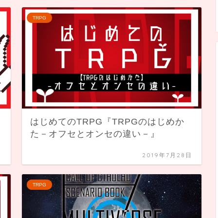
TRPG
はじめてのTRPG『TRPGのはじめか
た－オフセとオンセの違い－』
日
2019年7月28日
TRPG