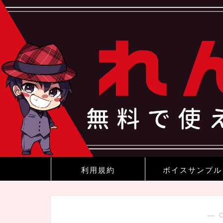
利用規約
ボイスサンプル
― 