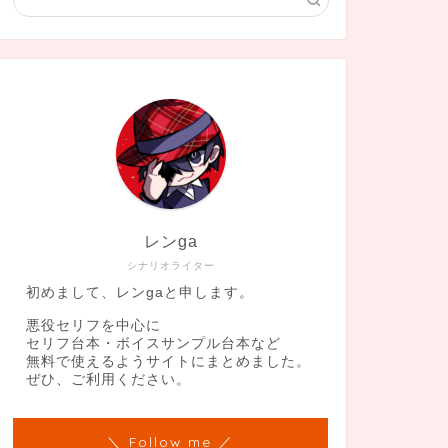
レンga
シナリオライター
初めまして、レンgaと申します。
悪役セリフを中心に
セリフ台本・ボイスサンプル台本など
無料で使えるようサイトにまとめました。
ぜひ、ご利用ください。
＼ Follow me ／