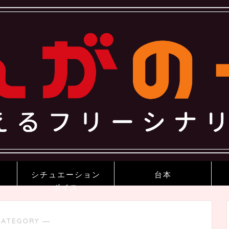
シチュエーション
台本
ボイス
CATEGORY ―