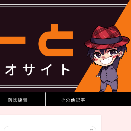
演技練習
その他記事