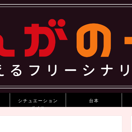
シチュエーション
台本
ボイス