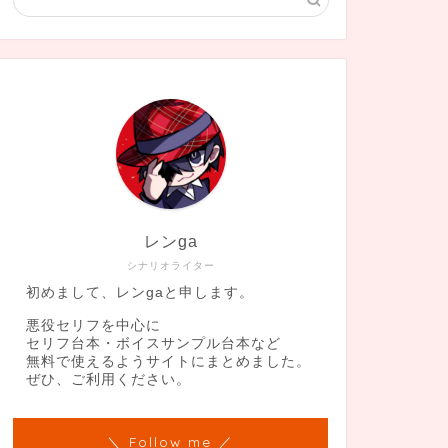
レンga
シナリオライター
初めまして、レンgaと申します。
悪役セリフを中心に
セリフ台本・ボイスサンプル台本など
無料で使えるようサイトにまとめました。
ぜひ、ご利用ください。
＼ Follow me ／