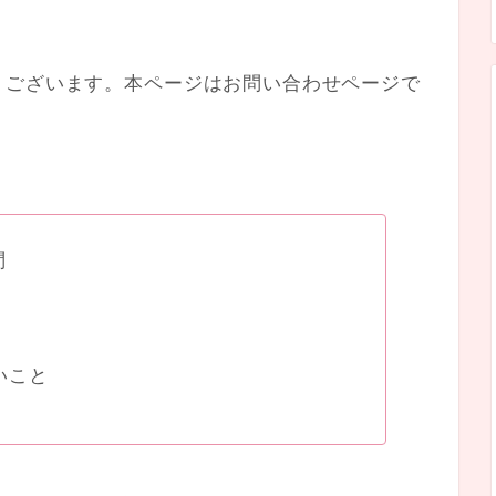
うございます。本ページはお問い合わせページで
問
いこと