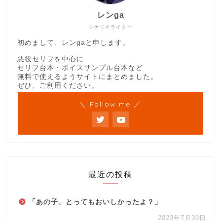
レンga
シナリオライター
初めまして、レンgaと申します。
悪役セリフを中心に
セリフ台本・ボイスサンプル台本など
無料で使えるようサイトにまとめました。
ぜひ、ご利用ください。
＼ Follow me ／
最近の投稿
「あの子、とってもおいしかったよ？」
2023年7月30日