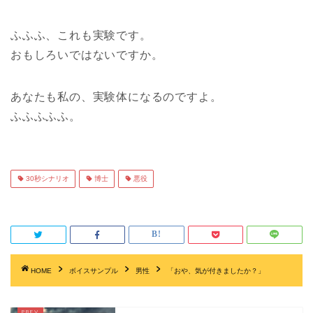
ふふふ、これも実験です。
おもしろいではないですか。
あなたも私の、実験体になるのですよ。
ふふふふふ。
30秒シナリオ
博士
悪役
HOME
ボイスサンプル
男性
「おや、気が付きましたか？」